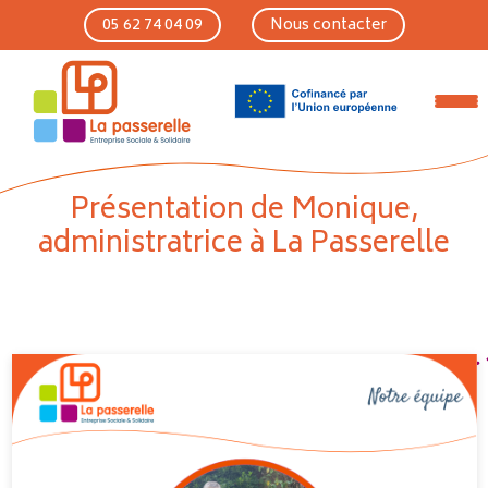
Skip to main content
05 62 74 04 09
Nous contacter
Présentation de Monique,
administratrice à La Passerelle