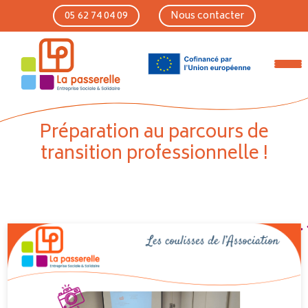
Skip to main content
05 62 74 04 09
Nous contacter
Préparation au parcours de
transition professionnelle !