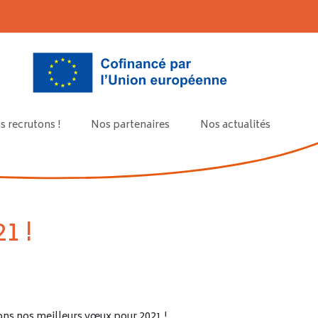
 recrutons !
Nos partenaires
Nos actualités
1 !
ns nos meilleurs vœux pour 2021 !