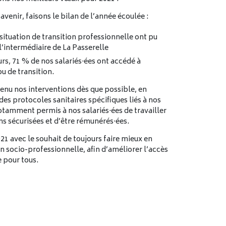
’avenir, faisons le bilan de l’année écoulée :
situation de transition professionnelle ont pu
 l’intermédiaire de La Passerelle
urs, 71 % de nos salariés·ées ont accédé à
u de transition.
nu nos interventions dès que possible, en
es protocoles sanitaires spécifiques liés à nos
notamment permis à nos salariés·ées de travailler
ns sécurisées et d’être rémunérés·ées.
1 avec le souhait de toujours faire mieux en
n socio-professionnelle, afin d’améliorer l’accès
e pour tous.