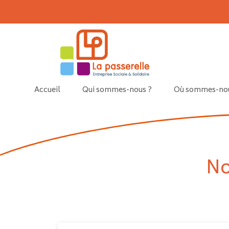
Skip to main content
Accueil
Qui sommes-nous ?
Où sommes-nou
No