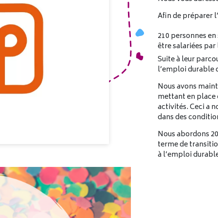
Afin de préparer l
210 personnes en 
être salariées par
Suite à leur parco
l’emploi durable o
Nous avons mainte
mettant en place d
activités. Ceci a 
dans des conditio
Nous abordons 202
terme de transitio
à l’emploi durabl