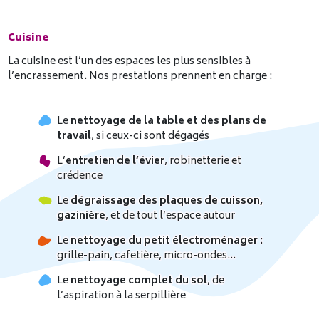
Cuisine
La cuisine est l’un des espaces les plus sensibles à
l’encrassement. Nos prestations prennent en charge :
Le
nettoyage de la table et des plans de
travail
, si ceux-ci sont dégagés
L’
entretien de l’évier
, robinetterie et
crédence
Le
dégraissage des plaques de cuisson,
gazinière
, et de tout l’espace autour
Le
nettoyage du petit électroménager
:
grille-pain, cafetière, micro-ondes…
Le
nettoyage complet du sol
, de
l’aspiration à la serpillière