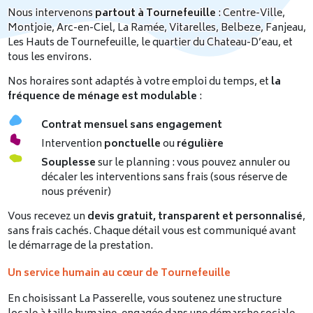
Nous intervenons
partout à Tournefeuille
: Centre-Ville,
Montjoie, Arc-en-Ciel, La Ramée, Vitarelles, Belbeze, Fanjeau,
Les Hauts de Tournefeuille, le quartier du Chateau-D’eau, et
tous les environs.
Nos horaires sont adaptés à votre emploi du temps, et
la
fréquence de ménage est modulable
:
Contrat mensuel sans engagement
Intervention
ponctuelle
ou
régulière
Souplesse
sur le planning : vous pouvez annuler ou
décaler les interventions sans frais (sous réserve de
nous prévenir)
Vous recevez un
devis gratuit, transparent et personnalisé
,
sans frais cachés. Chaque détail vous est communiqué avant
le démarrage de la prestation.
Un service humain au cœur de Tournefeuille
En choisissant La Passerelle, vous soutenez une structure