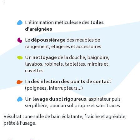
:
L’élimination méticuleuse des
toiles
d’araignées
Le
dépoussiérage
des meubles de
rangement, étagères et accessoires
Un
nettoyage
de la douche, baignoire,
lavabos, robinets, tablettes, miroirs et
cuvettes
La
désinfection des points de contact
(poignées, interrupteurs…)
Un
lavage du sol rigoureux
, aspirateur puis
serpillière, pour un sol propre et sans traces
Résultat : une salle de bain éclatante, fraîche et agréable,
prête à l’usage.