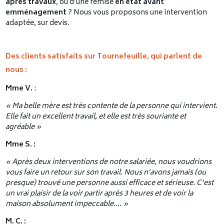
après travaux
, ou d’une remise
en état avant
emménagement
? Nous vous proposons une intervention
adaptée, sur devis.
Des clients satisfaits sur Tournefeuille, qui parlent de
nous :
Mme V.
:
« Ma belle mère est très contente de la personne qui intervient.
Elle fait un excellent travail, et elle est très souriante et
agréable »
Mme S. :
« Après deux interventions de notre salariée, nous voudrions
vous faire un retour sur son travail.
Nous n’avons jamais (ou
presque) trouvé une personne aussi efficace et sérieuse. C’est
un vrai plaisir de la voir partir après 3 heures et de voir la
maison absolument impeccable…
. »
M. C. :