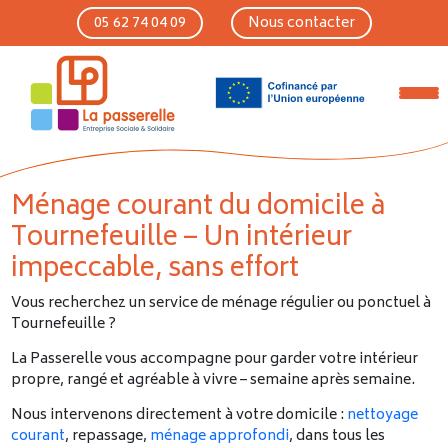
Skip to main content
05 62 74 04 09
Nous contacter
Ménage courant du domicile à
Tournefeuille – Un intérieur
impeccable, sans effort
Vous recherchez un service de ménage régulier ou ponctuel à
Tournefeuille ?
La Passerelle vous accompagne pour garder votre intérieur
propre, rangé et agréable à vivre – semaine après semaine.
Nous intervenons directement à votre domicile :
nettoyage
courant
, repassage,
ménage approfondi
, dans tous les