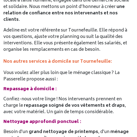
locale à taille humaine, engagée dans une démarche sociale
et solidaire. Nous mettons un point d’honneur à créer
une
relation de confiance entre nos intervenants et nos
clients
.
Adeline est votre référente sur Tournefeuille. Elle répond à
vos questions, ajuste votre planning ou suit la qualité des
interventions. Elle vous présente également les salariés, et
organise les remplacements en cas de besoin.
Nos autres services à domicile sur Tournefeuille:
Vous voulez aller plus loin que le ménage classique ? La
Passerelle propose aussi :
Repassage à domicile :
Confiez-nous votre linge ! Nos intervenants prennent en
charge le
repassage soigné de vos vêtements et draps
,
avec votre matériel. Un gain de temps considérable.
Nettoyage approfondi ponctuel :
Besoin d’un
grand nettoyage de printemps
, d’un
ménage