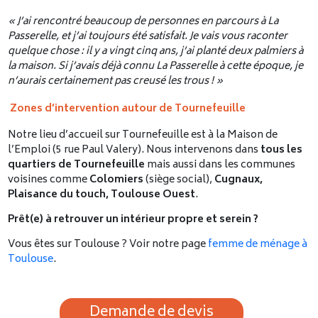
« J’ai rencontré beaucoup de personnes en parcours à La
Passerelle, et j’ai toujours été satisfait. Je vais vous raconter
quelque chose : il y a vingt cinq ans, j’ai planté deux palmiers à
la maison. Si j’avais déjà connu La Passerelle à cette époque, je
n’aurais certainement pas creusé les trous ! »
Zones d’intervention autour de Tournefeuille
Notre lieu d’accueil sur Tournefeuille est à la Maison de
l’Emploi (5 rue Paul Valery). Nous intervenons dans
tous les
quartiers de Tournefeuille
mais aussi dans les communes
voisines comme
Colomiers
(siège social),
Cugnaux,
Plaisance du touch, Toulouse Ouest
.
Prêt(e) à retrouver un intérieur propre et serein ?
Vous êtes sur Toulouse ? Voir notre page
femme de ménage à
Toulouse
.
Demande de devis