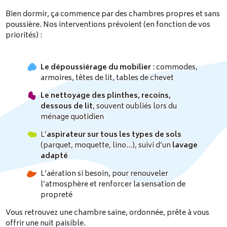
Bien dormir, ça commence par des chambres propres et sans
poussière. Nos interventions prévoient (en fonction de vos
priorités) :
Le dépoussiérage du mobilier
: commodes,
armoires, têtes de lit, tables de chevet
Le nettoyage des plinthes, recoins,
dessous de lit
, souvent oubliés lors du
ménage quotidien
L’
aspirateur sur tous les types de sols
(parquet, moquette, lino…), suivi d’un
lavage
adapté
L’aération si besoin, pour renouveler
l’atmosphère et renforcer la sensation de
propreté
Vous retrouvez une chambre saine, ordonnée, prête à vous
offrir une nuit paisible.