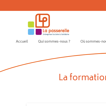
Skip to main content
Accueil
Qui sommes-nous ?
Où sommes-nou
La formation