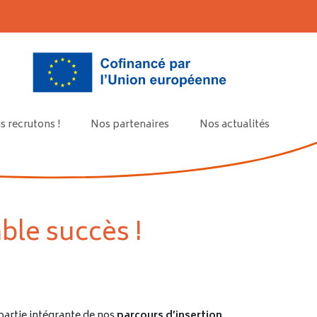
 recrutons !
Nos partenaires
Nos actualités
able succès !
partie intégrante de nos
parcours d’insertion