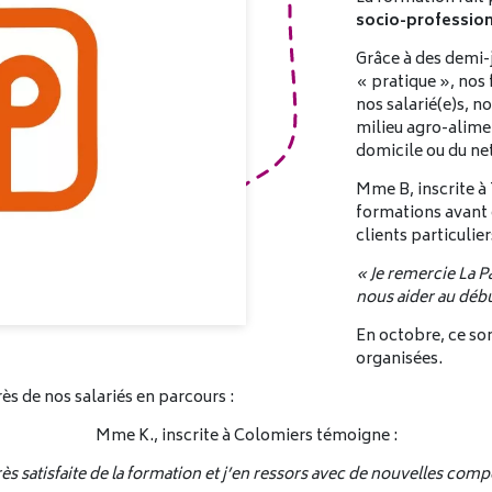
socio-profession
Grâce à des demi-j
« pratique », nos
nos salarié(e)s, 
milieu agro-alimen
domicile ou du ne
Mme B, inscrite à
formations avant
clients particulier
« Je remercie La P
nous aider au début
En octobre, ce son
organisées.
s de nos salariés en parcours :
Mme K., inscrite à Colomiers témoigne :
très satisfaite de la formation et j’en ressors avec de nouvelles com