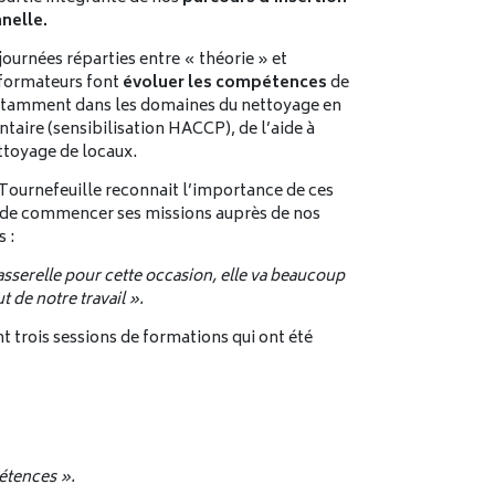
nelle.
ournées réparties entre « théorie » et
 formateurs font
évoluer les compétences
de
notamment dans les domaines du nettoyage en
taire (sensibilisation HACCP), de l’aide à
ttoyage de locaux.
 Tournefeuille reconnait l’importance de ces
 de commencer ses missions auprès de nos
s :
asserelle pour cette occasion, elle va beaucoup
 de notre travail ».
t trois sessions de formations qui ont été
pétences ».