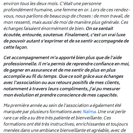
environ tous les deux mois. C’était une personne
profondément humaine, une femme en or. Lors de ces rendez-
vous, nous parlions de beaucoup de choses : de mon travail, de
mon ressenti, mais aussi de moi de manière plus générale. Ces
échanges faisaient énormément de bien.
On se sentait
écoutée, entourée, soutenue
.
Finalement, c’est un vrai luxe
de pouvoir autant s’exprimer et de se sentir accompagnée de
cette façon
.
Cet accompagnement m’a apporté bien plus que de l’aide
professionnelle. Il m’a permis de reprendre confiance en moi,
de gagner en assurance et de me sentir de plus en plus
accomplie au fil du temps
.
Que ce soit grâce aux échanges
avec l’association ou aux retours positifs de mes clients,
notamment à travers leurs compliments, j’ai pu mesurer
mon évolution et prendre conscience de mes capacités.
Ma première année au sein de l’association a également été
marquée par plusieurs formations avec
Naïma
. Une vrai perle
rare car elle a su être très patiente et bienveillante. Ces
formations ont été très instructives, enrichissantes et toujours
menées dans une ambiance bienveillante et agréable, avec de