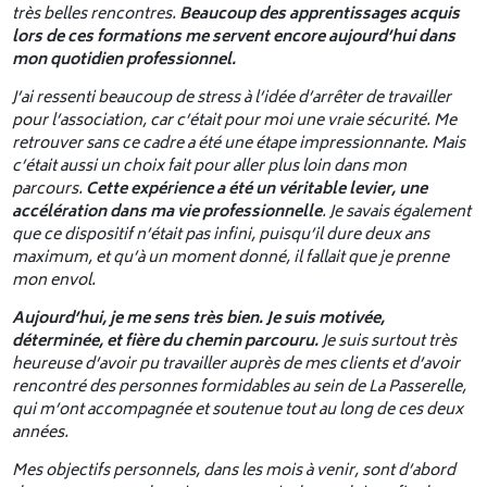
très belles rencontres.
Beaucoup des apprentissages acquis
lors de ces formations me servent encore aujourd’hui dans
mon quotidien professionnel.
J’ai ressenti beaucoup de stress à l’idée d’arrêter de travailler
pour l’association, car c’était pour moi une vraie sécurité. Me
retrouver sans ce cadre a été une étape impressionnante. Mais
c’était aussi un choix fait pour aller plus loin dans mon
parcours.
Cette expérience a été un véritable levier, une
accélération dans ma vie professionnelle
. Je savais également
que ce dispositif n’était pas infini, puisqu’il dure deux ans
maximum, et qu’à un moment donné, il fallait que je prenne
mon envol.
Aujourd’hui, je me sens très bien. Je suis motivée,
déterminée, et fière du chemin parcouru.
Je suis surtout très
heureuse d’avoir pu travailler auprès de mes clients et d’avoir
rencontré des personnes formidables au sein de La Passerelle,
qui m’ont accompagnée et soutenue tout au long de ces deux
années.
Mes objectifs personnels, dans les mois à venir, sont d’abord