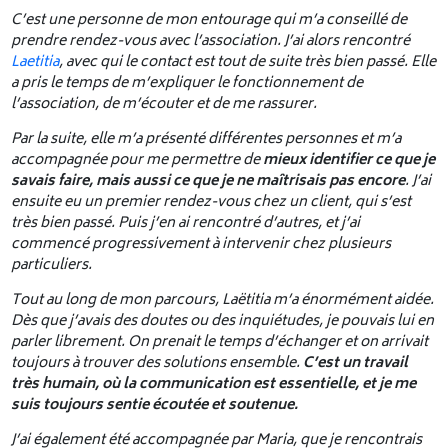
C’est une personne de mon entourage qui m’a conseillé de
prendre rendez-vous avec l’association. J’ai alors rencontré
Laetitia
, avec qui le contact est tout de suite très bien passé. Elle
a pris le temps de m’expliquer le fonctionnement de
l’association, de m’écouter et de me rassurer.
Par la suite, elle m’a présenté différentes personnes et m’a
accompagnée pour me permettre de
mieux identifier ce que je
savais faire,
mais aussi ce que je ne maîtrisais pas encore
. J’ai
ensuite eu un premier rendez-vous chez un client, qui s’est
très bien passé. Puis j’en ai rencontré d’autres, et j’ai
commencé progressivement à intervenir chez plusieurs
particuliers.
Tout au long de mon parcours, Laëtitia m’a énormément aidée.
Dès que j’avais des doutes ou des inquiétudes, je pouvais lui en
parler librement. On prenait le temps d’échanger et on arrivait
toujours à trouver des solutions ensemble.
C’est un travail
très humain, où la communication est essentielle, et je me
suis toujours sentie écoutée et soutenue.
J’ai également été accompagnée par Maria, que je rencontrais