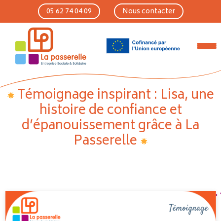
Skip to main content
05 62 74 04 09
Nous contacter
Témoignage inspirant : Lisa, une
histoire de confiance et
d’épanouissement grâce à La
Passerelle